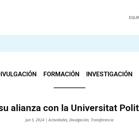
EQUI
DIVULGACIÓN
FORMACIÓN
INVESTIGACIÓN
su alianza con la Universitat Poli
Jun 5, 2024
|
Actividades
,
Divulgación
,
Transferencia