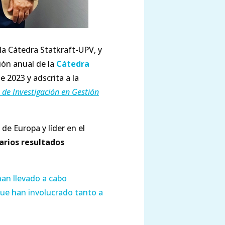
 la Cátedra Statkraft-UPV, y
ión anual de la
Cátedra
e 2023 y adscrita a la
 de Investigación en Gestión
 de Europa y líder en el
narios resultados
han llevado a cabo
 que han involucrado tanto a