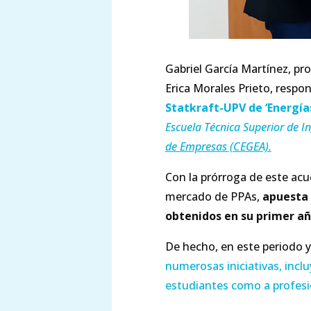
Gabriel García Martínez, pro
Erica Morales Prieto, respo
Statkraft-UPV de ‘Energías
Escuela Técnica Superior de 
de Empresas (CEGEA).
Con la prórroga de este ac
mercado de PPAs,
apuesta 
obtenidos en su primer añ
De hecho, en este periodo y 
numerosas iniciativas, incl
estudiantes como a profesi