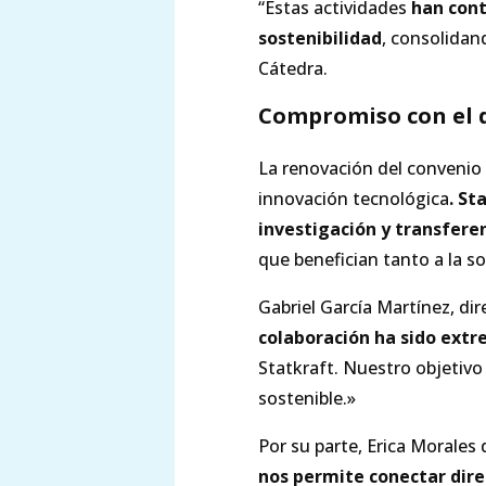
“Estas actividades
han cont
sostenibilidad
, consolidan
Cátedra.
Compromiso con el d
La renovación del convenio 
innovación tecnológica
. St
investigación y transfere
que benefician tanto a la 
Gabriel García Martínez, dir
colaboración ha sido ext
Statkraft. Nuestro objetiv
sostenible.»
Por su parte, Erica Morales 
nos permite conectar dire