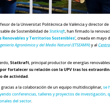
fesor de la Universitat Politècnica de València y director de
nsable de Sostenibilidad de
Statkraft
, han firmado la renovac
 Renovables y Territorios Sostenibles’
, creada en mayo d
Ingeniería Agronómica y del Medio Natural (ETSEAMN
)
y al
Centro
uerdo,
Statkraft
, principal productor de energías renovables
por fortalecer su relación con la UPV tras los extraordi
o de actividad
.
gracias a la colaboración de un equipo multidisciplinar,
se 
uyendo conferencias, talleres y proyectos de investigación,
onales del sector
.