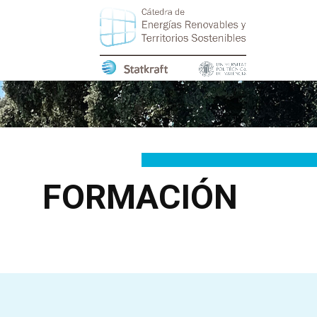
FORMACIÓN