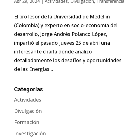
Abr 29, 2024
|
Actividades
,
Divulgación
,
Transferencia
El profesor de la Universidad de Medellín
(Colombia) y experto en socio-economía del
desarrollo, Jorge Andrés Polanco López,
impartió el pasado jueves 25 de abril una
interesante charla donde analizó
detalladamente los desafíos y oportunidades
de las Energías...
Categorías
Actividades
Divulgación
Formación
Investigación